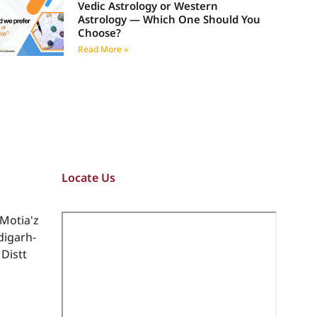
Vedic Astrology or Western
Astrology — Which One Should You
Choose?
Read More »
Locate Us
 Motia'z
digarh-
Distt