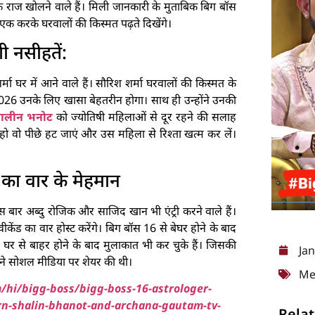
 के राज खोलने वाले हैं। मिली जानकारी के मुताबिक बिग बॉस
क-एक करके घरवालों की किस्मत पढ़ते दिखेंगे।
 नसीहतें:
ा घर में आने वाले हैं। सौरिश शर्मा घरवालों की किस्मत के
026 उनके लिए खासा बेहतरीन होगा। साथ ही उन्होंने उनकी
ालीन भनोट
को ज्योतिषी महिलाओं से दूर रहने की सलाह
ा हो वो पीछे हट जाएं और उस महिला से रिश्ता खत्म कर लें।
 का वार के मेहमान
इस बार अब्दु रोजिक और साजिद खान भी एंट्री करने वाले हैं।
ेंड का वार होस्ट करेंगे। बिग बॉस 16 से बेघर होने के बाद
े घर से बाहर होने के बाद मुलाकात भी कर चुके हैं। जिसकी
Ja
 ने सोशल मीडिया पर शेयर की थी।
Me
/hi/bigg-boss/bigg-boss-16-astrologer-
rn-shalin-bhanot-and-archana-gautam-tv-
Relat