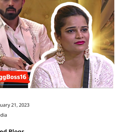
nuary 21, 2023
dia
ed Blogs