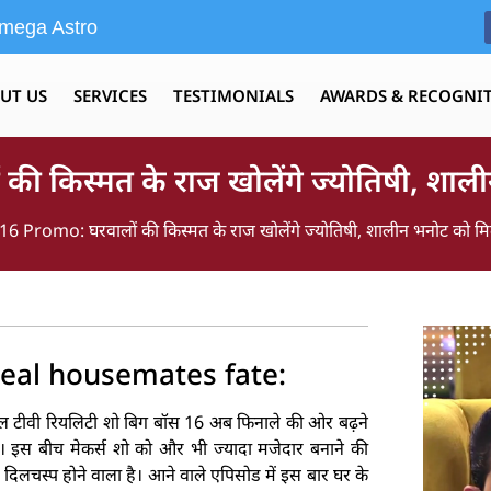
mega Astro
UT US
SERVICES
TESTIMONIALS
AWARDS & RECOGNI
ी किस्मत के राज खोलेंगे ज्योतिषी, शाल
6 Promo: घरवालों की किस्मत के राज खोलेंगे ज्योतिषी, शालीन भनोट को मि
veal housemates fate:
यल टीवी रियलिटी शो बिग बॉस 16 अब फिनाले की ओर बढ़ने
। इस बीच मेकर्स शो को और भी ज्यादा मजेदार बनाने की
ा दिलचस्प होने वाला है। आने वाले एपिसोड में इस बार घर के