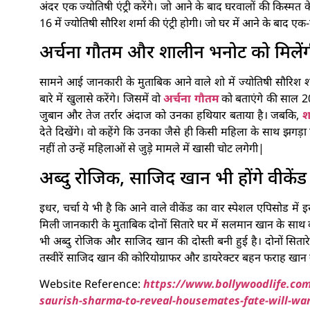
अंदर एक ज्योतिषी एंट्री करेंगे। जो आने के बाद घरवालों की किस्मत
16 में ज्योतिषी सौरिश शर्मा की एंट्री होगी। जो घर में आने के बाद ए
अर्चना गौतम और शालीन भनोट को मिलेंगी
सामने आई जानकारी के मुताबिक आने वाले शो में ज्योतिषी सौरिश शर्म
बारे में खुलासे करेंगे। जिसमें वो
अर्चना गौतम
को बताएंगे की साल 2
जुबान और तेज तर्रार अंदाज को उनका हथियार बताया है। जबकि,
श
देते दिखेंगे। वो कहेंगे कि उनका जैसे ही किसी महिला के साथ झगड़
नहीं तो उन्हें महिलाओं से जुड़े मामले में खासी चोट लगेगी|
अब्दु रोजिक, साजिद खान भी होंगे वीकेंड
इधर, चर्चा ये भी है कि आने वाले वीकेंड का वार स्पेशल एपिसोड में 
मिली जानकारी के मुताबिक दोनों सितारे घर में सलमान खान के साथ वीक
भी अब्दु रोजिक और साजिद खान की दोस्ती बनी हुई है। दोनों सितार
तस्वीरें साजिद खान की कोरियोग्राफर और डायरेक्टर बहन फराह खान
Website Reference:
https://www.bollywoodlife.com
saurish-sharma-to-reveal-housemates-fate-will-wa